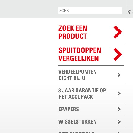
ZOEK EEN
PRODUCT
SPUITDOPPEN
VERGELIJKEN
VERDEELPUNTEN
DICHT BIJ U
3 JAAR GARANTIE OP
HET ACCUPACK
EPAPERS
WISSELSTUKKEN