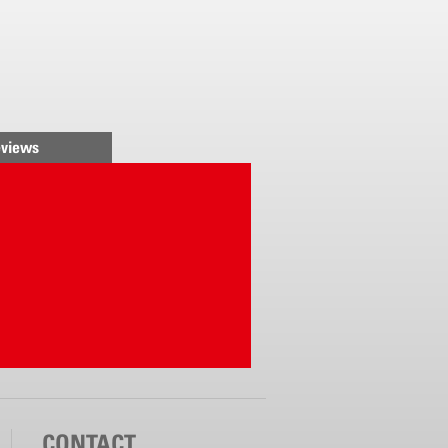
views
CONTACT