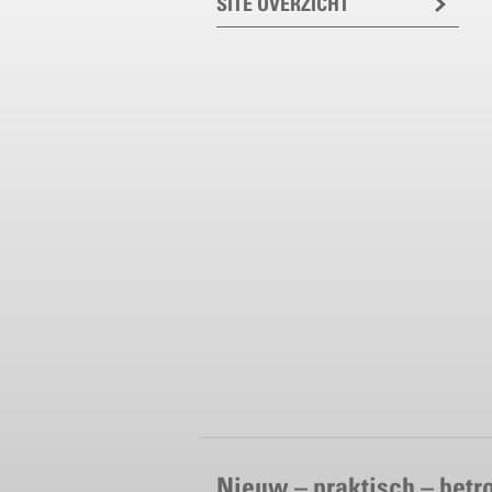
SITE OVERZICHT
Nieuw – praktisch – bet