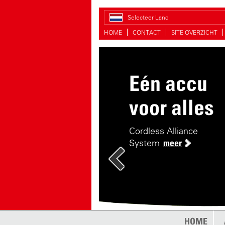
Selecteer Land
HOME
CONTACT
SITE OVERZICHT
Eén accu
voor alles
Cordless Alliance
System
meer
HOME