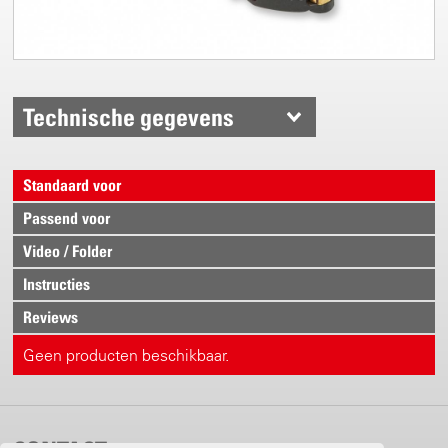
Technische gegevens
Standaard voor
Passend voor
Video / Folder
Instructies
Reviews
Geen producten beschikbaar.