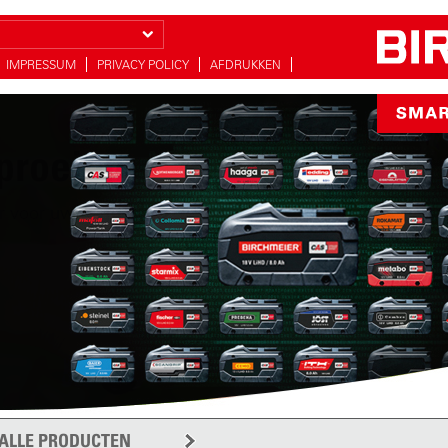
IMPRESSUM
PRIVACY POLICY
AFDRUKKEN
proeien
r voor uw tuin
meer
ALLE PRODUCTEN