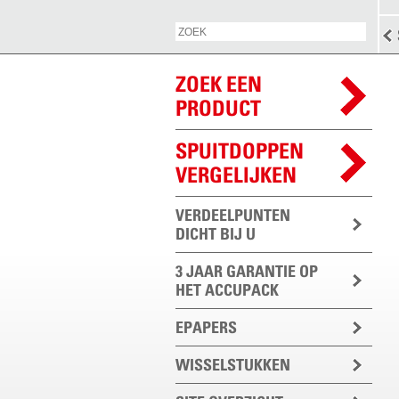
ZOEK EEN
PRODUCT
SPUITDOPPEN
VERGELIJKEN
VERDEELPUNTEN
DICHT BIJ U
3 JAAR GARANTIE OP
HET ACCUPACK
EPAPERS
WISSELSTUKKEN