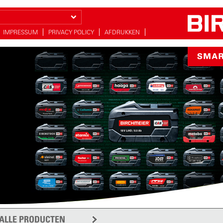
IMPRESSUM
PRIVACY POLICY
AFDRUKKEN
proeien
r voor uw tuin
meer
ALLE PRODUCTEN