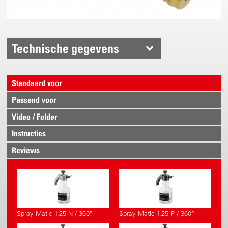
Technische gegevens
Standaard voor
Passend voor
Video / Folder
Instructies
Reviews
Spray-Matic 1.25 N / 360°
Spray-Matic 1.25 P / 360°