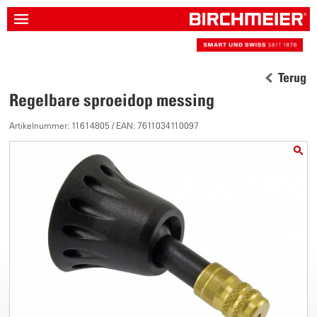
Terug
Regelbare sproeidop messing
Artikelnummer: 11614805 / EAN: 7611034110097