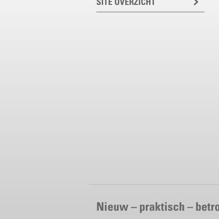
SITE OVERZICHT
Nieuw – praktisch – bet