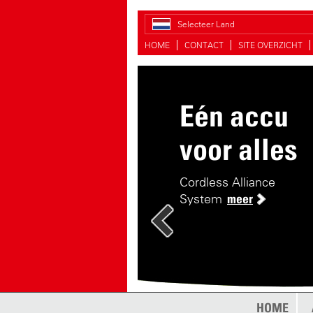
Selecteer Land
HOME
CONTACT
SITE OVERZICHT
Eén accu
voor alles
Cordless Alliance
System
meer
HOME