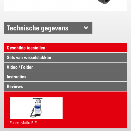
Technische gegevens
Geschikte toestellen
Sets van wisselstukken
Video / Folder
Instructies
Reviews
Foam-Matic 5 E