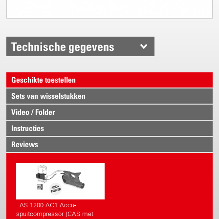
Technische gegevens
Geschikte toestellen
Sets van wisselstukken
Video / Folder
Instructies
Reviews
_AS 1200 AC1 Accu-
spuitcompressor (CAS met