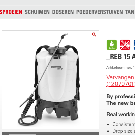
SPROEIEN
SCHUIMEN
DOSEREN
POEDERVERSTUIVEN
TAN
_REB 15 
Artikelnummer: 
Vervangen
(12070701
By profess
The new ba
Real workin
Consistent
Drop size 