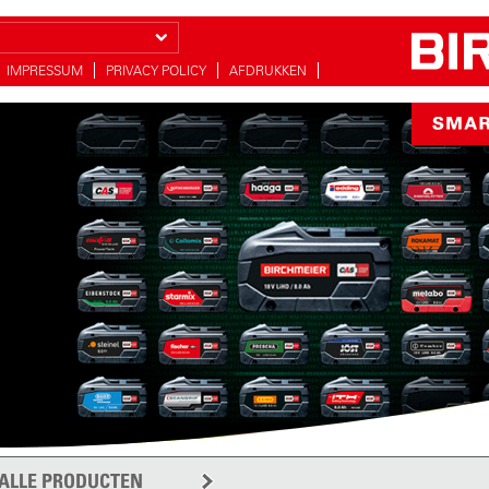
IMPRESSUM
PRIVACY POLICY
AFDRUKKEN
proeien
r voor uw tuin
meer
ALLE PRODUCTEN