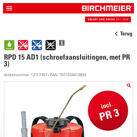
Terug
RPD 15 AD1 (schroefaansluitingen, met PR
3)
Artikelnummer: 12117301 / EAN: 7611034013893