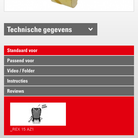
Technische gegevens
Standaard voor
Passend voor
Video / Folder
Instructies
Reviews
_REX 15 AZ1