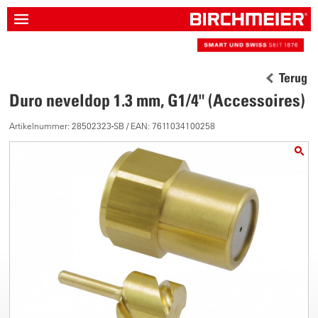
Terug
Duro neveldop 1.3 mm, G1/4" (Accessoires)
Artikelnummer: 28502323-SB / EAN: 7611034100258