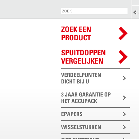
ZOEK EEN
PRODUCT
SPUITDOPPEN
VERGELIJKEN
VERDEELPUNTEN
DICHT BIJ U
3 JAAR GARANTIE OP
HET ACCUPACK
EPAPERS
WISSELSTUKKEN