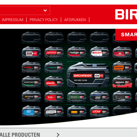
IMPRESSUM
PRIVACY POLICY
AFDRUKKEN
proeien
r voor uw tuin
meer
ALLE PRODUCTEN