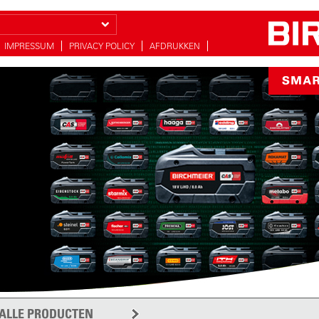
IMPRESSUM
PRIVACY POLICY
AFDRUKKEN
proeien
r voor uw tuin
meer
ALLE PRODUCTEN