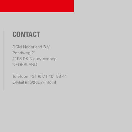
CONTACT
DCM Nederland B.V.
Pondweg 21
2153 PK Nieuw-Vennep
NEDERLAND
Telefoon +31 (0)71 401 88 44
E-Mail
info@dcm-info.nl