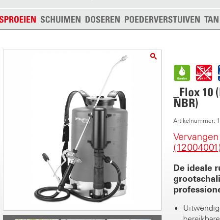
SPROEIEN
SCHUIMEN
DOSEREN
POEDERVERSTUIVEN
TAN
_Flox 10 
NBR)
Artikelnummer: 
Vervangen
(12004001
De ideale 
grootschal
profession
Uitwendig
bereikbare